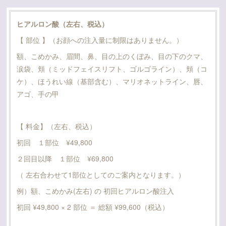
ヒアルロン酸（左右、税込）
【 部位 】（お顔への注入量に制限はありません。）
額、こめかみ、眉間、鼻、目の上のくぼみ、目の下のクマ、
涙袋、頬（ミッドフェイスリフト、ゴルゴライン）、頬（コ
ケ）、ほうれい線（基部含む）、マリオネットライン、唇、
アゴ、手の甲
【 料金】（左右、税込）
初回 １部位 ¥49,800
２回目以降 １部位 ¥69,800
（ 左右合わせて1部位としてのご案内となります。）
例）額、こめかみ(左右) の 初回ヒアルロン酸注入
初回 ¥49,800 × 2 部位 ＝ 総額 ¥99,600（税込）