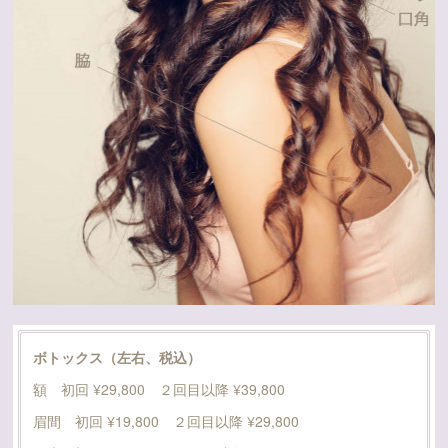
ボトックス（左右、税込）
額 初回 ¥29,800 ２回目以降 ¥39,800
眉間 初回 ¥19,800 ２回目以降 ¥29,800