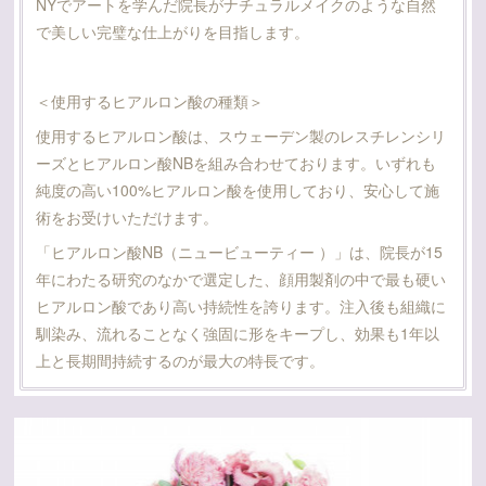
NYでアートを学んだ院長がナチュラルメイクのような自然
で美しい完璧な仕上がりを目指します。
＜使用するヒアルロン酸の種類＞
使用するヒアルロン酸は、スウェーデン製のレスチレンシリ
ーズとヒアルロン酸NBを組み合わせております。いずれも
純度の高い100%ヒアルロン酸を使用しており、安心して施
術をお受けいただけます。
「ヒアルロン酸NB（ニュービューティー ）」は、院長が15
年にわたる研究のなかで選定した、顔用製剤の中で最も硬い
ヒアルロン酸であり高い持続性を誇ります。注入後も組織に
馴染み、流れることなく強固に形をキープし、効果も1年以
上と長期間持続するのが最大の特長です。