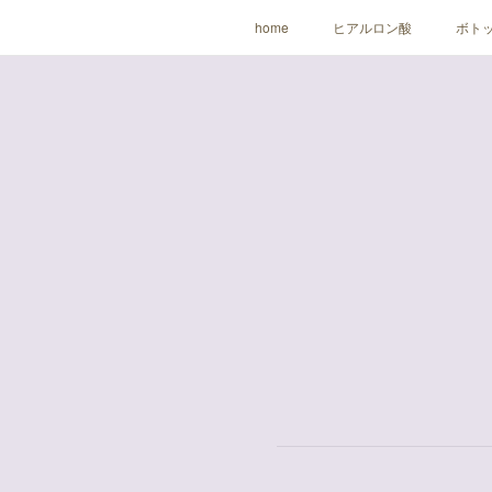
home
ヒアルロン酸
ボト