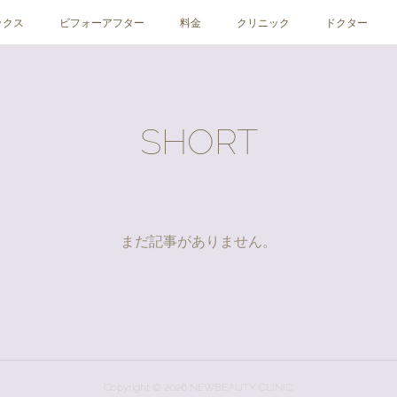
ックス
ビフォーアフター
料金
クリニック
ドクター
SHORT
まだ記事がありません。
Copyright ©
2026
NEWBEAUTY CLINIC
.