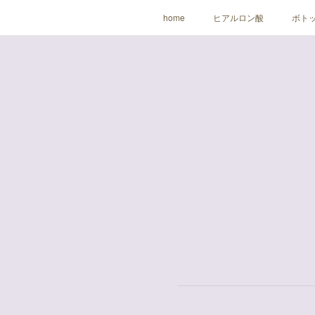
home
ヒアルロン酸
ボト