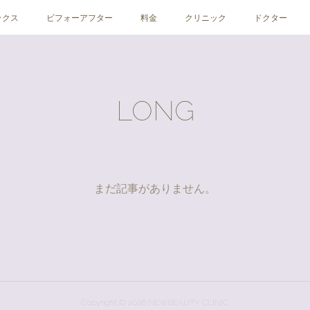
ックス
ビフォーアフター
料金
クリニック
ドクター
LONG
まだ記事がありません。
Copyright ©
2026
NEWBEAUTY CLINIC
.